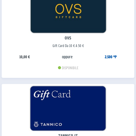
OVS
Gift Card Da 10 € A 50 €
oppure
10,00 €
2.500 °P
DISPONIBILE
TANNICO.IT