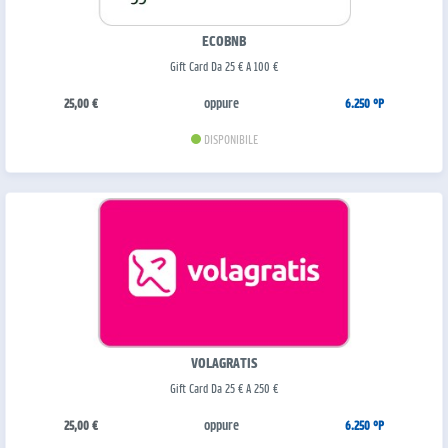
ECOBNB
Gift Card Da 25 € A 100 €
oppure
25,00 €
6.250 °P
DISPONIBILE
VOLAGRATIS
Gift Card Da 25 € A 250 €
oppure
25,00 €
6.250 °P