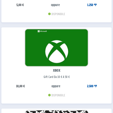
oppure
5,00 €
1.250 °P
DISPONIBILE
XBOX
Gift Card Da 10 € A 50 €
oppure
10,00 €
2.500 °P
DISPONIBILE