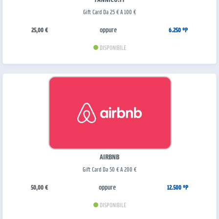
Gift Card Da 25 € A 100 €
oppure
25,00 €
6.250 °P
DISPONIBILE
AIRBNB
Gift Card Da 50 € A 200 €
oppure
50,00 €
12.500 °P
DISPONIBILE