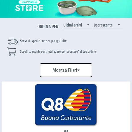
Ultimi arrivi
Decrescente
ORDINA PER
Spese di spedizione sempre gratuite
Scegli tu quanti punti utilizzare per scontare* il tuo ordine
Mostra Filtri
Q8