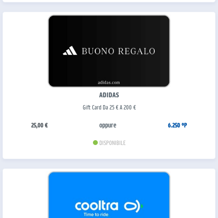
ADIDAS
Gift Card Da 25 € A 200 €
oppure
25,00 €
6.250 °P
DISPONIBILE