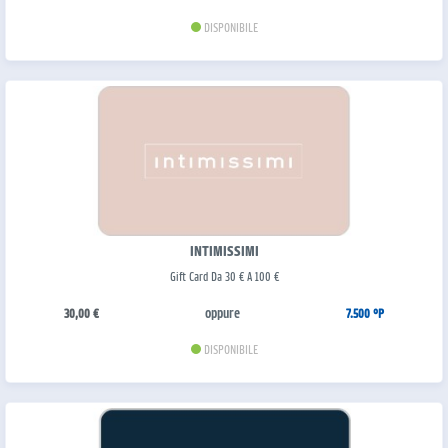
DISPONIBILE
INTIMISSIMI
Gift Card Da 30 € A 100 €
oppure
30,00 €
7.500 °P
DISPONIBILE