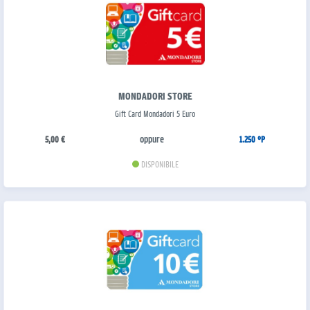
MONDADORI STORE
Gift Card Mondadori 5 Euro
oppure
5,00 €
1.250 °P
DISPONIBILE