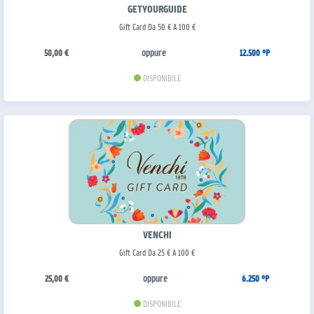
GETYOURGUIDE
Gift Card Da 50 € A 100 €
oppure
50,00 €
12.500 °P
DISPONIBILE
VENCHI
Gift Card Da 25 € A 100 €
oppure
25,00 €
6.250 °P
DISPONIBILE