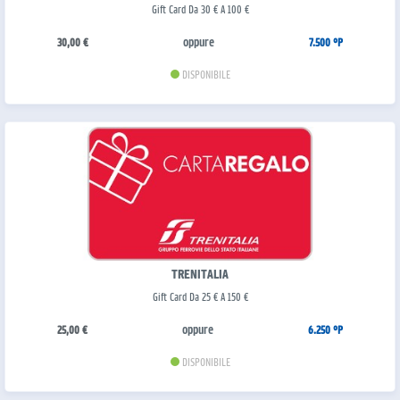
Gift Card Da 30 € A 100 €
oppure
30,00 €
7.500 °P
DISPONIBILE
TRENITALIA
Gift Card Da 25 € A 150 €
oppure
25,00 €
6.250 °P
DISPONIBILE