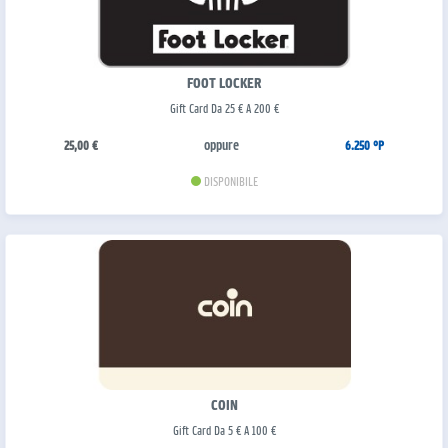
FOOT LOCKER
Gift Card Da 25 € A 200 €
oppure
25,00 €
6.250 °P
DISPONIBILE
COIN
Gift Card Da 5 € A 100 €