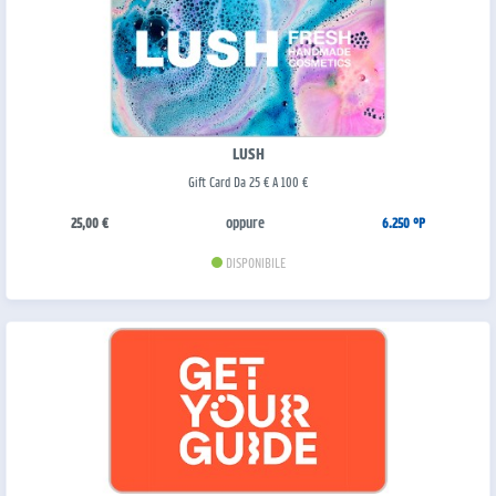
LUSH
Gift Card Da 25 € A 100 €
oppure
25,00 €
6.250 °P
DISPONIBILE