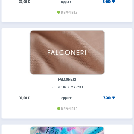
oppure
20,00 €
5.000 °P
DISPONIBILE
FALCONERI
Gift Card Da 30 € A 250 €
oppure
30,00 €
7.500 °P
DISPONIBILE