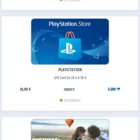
PLAYSTATION
Gift Card Da 10 € A 50 €
oppure
10,00 €
2.500 °P
DISPONIBILE