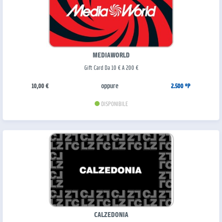
MEDIAWORLD
Gift Card Da 10 € A 200 €
oppure
10,00 €
2.500 °P
DISPONIBILE
CALZEDONIA