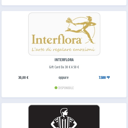
INTERFLORA
Gift Card Da 30 € A 50 €
oppure
30,00 €
7.500 °P
DISPONIBILE