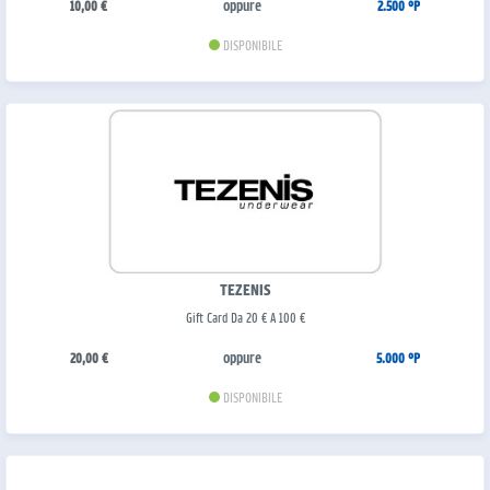
oppure
10,00 €
2.500 °P
DISPONIBILE
TEZENIS
Gift Card Da 20 € A 100 €
oppure
20,00 €
5.000 °P
DISPONIBILE