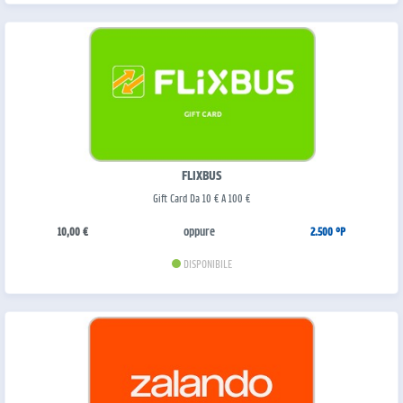
FLIXBUS
Gift Card Da 10 € A 100 €
oppure
10,00 €
2.500 °P
DISPONIBILE