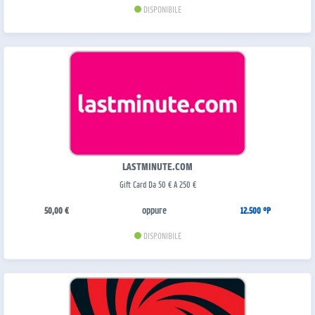
DISPONIBILE
LASTMINUTE.COM
Gift Card Da 50 € A 250 €
oppure
50,00 €
12.500 °P
DISPONIBILE