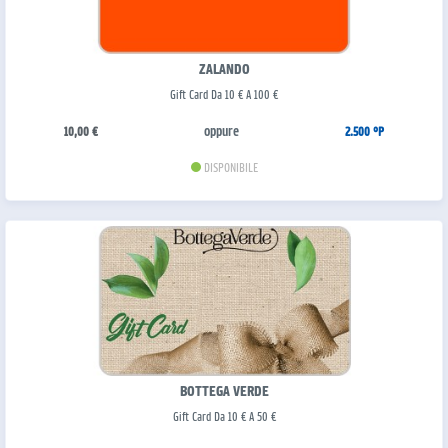
ZALANDO
Gift Card Da 10 € A 100 €
oppure
10,00 €
2.500 °P
DISPONIBILE
BOTTEGA VERDE
Gift Card Da 10 € A 50 €