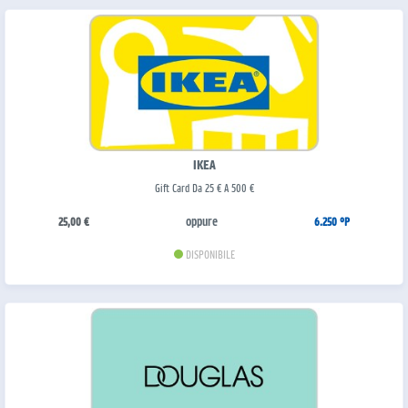
IKEA
Gift Card Da 25 € A 500 €
oppure
25,00 €
6.250 °P
DISPONIBILE