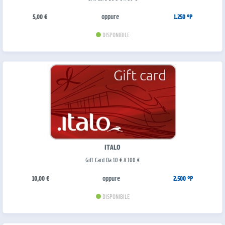
oppure
5,00 €
1.250 °P
DISPONIBILE
ITALO
Gift Card Da 10 € A 100 €
oppure
10,00 €
2.500 °P
DISPONIBILE