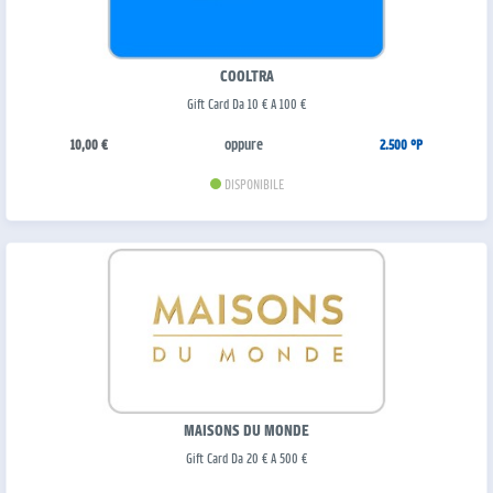
COOLTRA
Gift Card Da 10 € A 100 €
oppure
10,00 €
2.500 °P
DISPONIBILE
MAISONS DU MONDE
Gift Card Da 20 € A 500 €