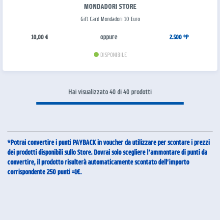
MONDADORI STORE
Gift Card Mondadori 10 Euro
oppure
10,00 €
2.500 °P
DISPONIBILE
Hai visualizzato 40 di 40 prodotti
*Potrai convertire i punti PAYBACK in voucher da utilizzare per scontare i prezzi
dei prodotti disponibili sullo Store. Dovrai solo scegliere l’ammontare di punti da
convertire, il prodotto risulterà automaticamente scontato dell’importo
corrispondente 250 punti =1€.