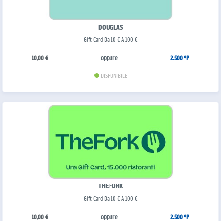
DOUGLAS
Gift Card Da 10 € A 100 €
oppure
10,00 €
2.500 °P
DISPONIBILE
THEFORK
Gift Card Da 10 € A 100 €
oppure
10,00 €
2.500 °P