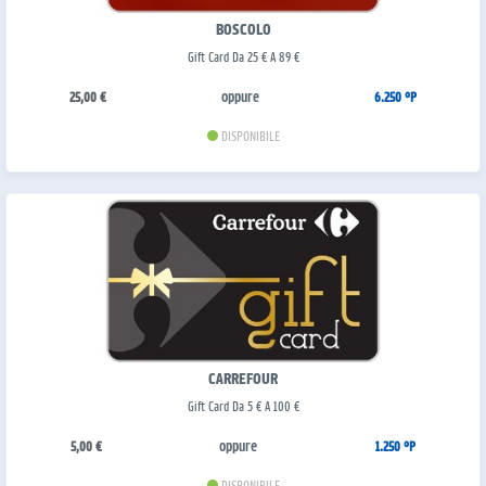
BOSCOLO
Gift Card Da 25 € A 89 €
oppure
25,00 €
6.250 °P
DISPONIBILE
CARREFOUR
Gift Card Da 5 € A 100 €
oppure
5,00 €
1.250 °P
DISPONIBILE