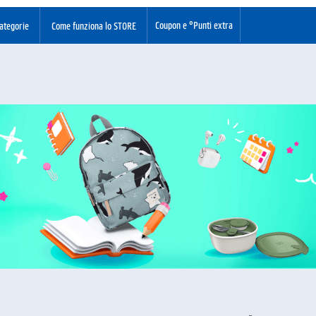
Coupon e °Punti extra
ategorie
Come funziona lo STORE