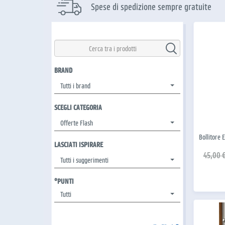
Spese di spedizione sempre gratuite
BRAND
Tutti i brand
SCEGLI CATEGORIA
Offerte Flash
Bollitore 
LASCIATI ISPIRARE
45,00 
Tutti i suggerimenti
°PUNTI
Tutti