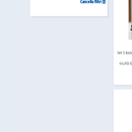
Cancella filtri
Set 3 Asc
44,90 