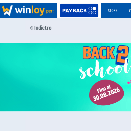
STORE
C
Indietro