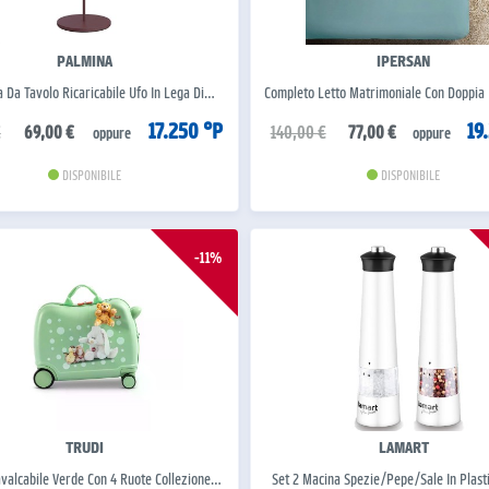
PALMINA
IPERSAN
Da Tavolo Ricaricabile Ufo In Lega Di…
Completo Letto Matrimoniale Con Doppia
17.250 °P
19
€
69,00 €
140,00 €
77,00 €
oppure
oppure
DISPONIBILE
DISPONIBILE
-11%
TRUDI
LAMART
avalcabile Verde Con 4 Ruote Collezione…
Set 2 Macina Spezie/pepe/sale In Plas