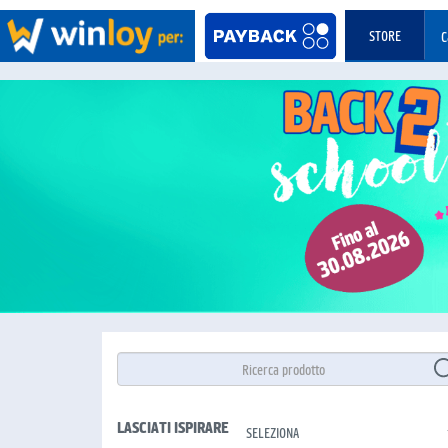
STORE
C
LASCIATI ISPIRARE
SELEZIONA