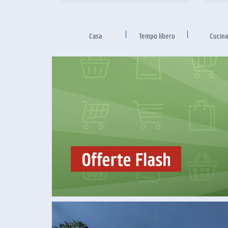
Casa
Tempo libero
Cucina