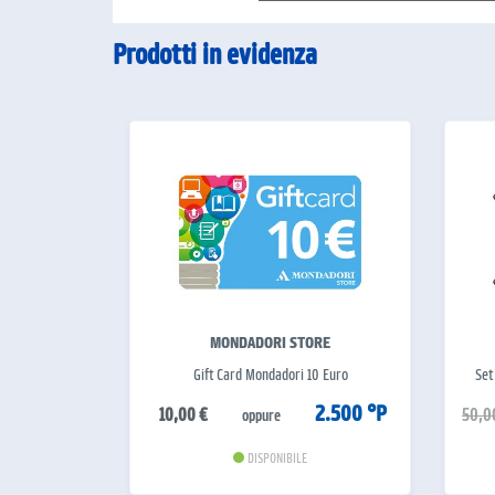
Prodotti in evidenza
MONDADORI STORE
Gift Card Mondadori 10 Euro
Set
2.500 °P
10,00 €
50,0
oppure
DISPONIBILE