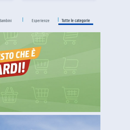
Bambini
Esperienze
Tutte le categorie