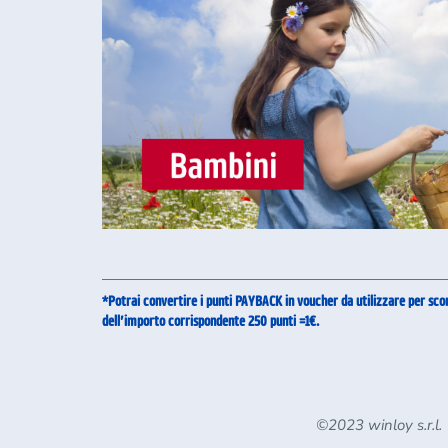
*Potrai convertire i punti PAYBACK in voucher da utilizzare per scon
dell’importo corrispondente 250 punti =1€.
©2023 winloy s.r.l.