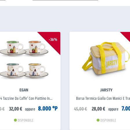
-36%
EGAN
JARSTY
 4 Tazzine Da Caffe' Con Piattino In…
Borsa Termica Gialla Con Manici E Tra
8.000 °P
7.0
0 €
32,00 €
45,00 €
28,00 €
oppure
oppure
DISPONIBILE
DISPONIBILE