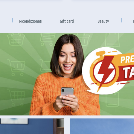
Ricondizionati
Gift card
Beauty