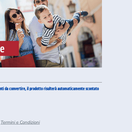
punti da convertire, il prodotto risulterà automaticamente scontato
Termini e Condizioni