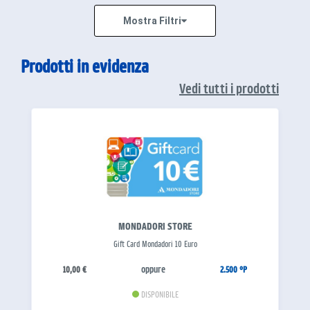
Mostra Filtri
Prodotti in evidenza
Vedi tutti i prodotti
MONDADORI STORE
Gift Card Mondadori 10 Euro
oppure
10,00 €
2.500 °P
DISPONIBILE